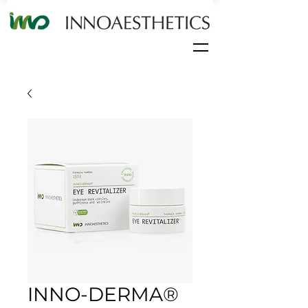
INNO-DERMA®